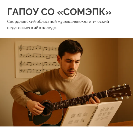
Перейти
ГАПОУ СО «СОМЭПК»
к
содержимому
Свердловский областной музыкально-эстетический
педагогический колледж