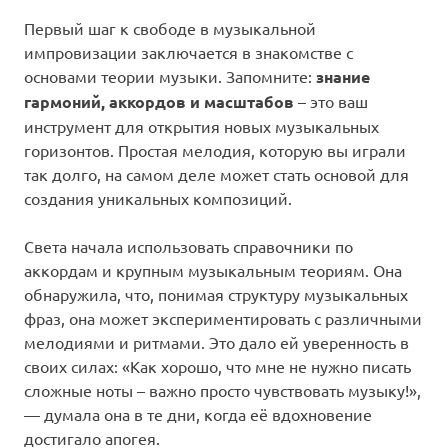
Первый шаг к свободе в музыкальной
импровизации заключается в знакомстве с
основами теории музыки. Запомните:
знание
гармоний, аккордов и масштабов
– это ваш
инструмент для открытия новых музыкальных
горизонтов. Простая мелодия, которую вы играли
так долго, на самом деле может стать основой для
создания уникальных композиций.
Света начала использовать справочники по
аккордам и крупным музыкальным теориям. Она
обнаружила, что, понимая структуру музыкальных
фраз, она может экспериментировать с различными
мелодиями и ритмами. Это дало ей уверенность в
своих силах: «Как хорошо, что мне не нужно писать
сложные ноты – важно просто чувствовать музыку!»,
— думала она в те дни, когда её вдохновение
достигало апогея.