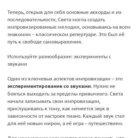
Теперь, открыв для себя основные аккорды и их
последовательности, Света могла создать
импровизированные мелодии, основываясь на всем
знакомом – классическом репертуаре. Это был её
путь к свободе самовыражения.
Используйте разнообразие: эксперименты с
звуками
Один из ключевых аспектов импровизации – это
экспериментирование со звуками
. Нужно не
бояться выходить за пределы привычного. Света
начала записывать свои импровизации,
прислушиваясь к тому, как меняется звук в
зависимости от настроек пиано. Каждый звук стал
для неё новым миром, а её игра – путешествием.
Для начинающих музыкантов важно помнить, что