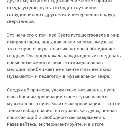
других музыкантов. Вдохновение может прийти
откуда угодно: пусть это будет случайное
сотрудничество с другом или вечер пения в кругу
сверстников.
Это немного о том, как Света путешествовала в мир
импровизации, ведь, как знали многие, «музыка –
это не просто звук; это язык, который объединяет
сердца». Она продолжала каждый день исследовать
новые возможности, зная, что каждая новая
мелодия приближает её к мечте стать великим
музыкантом и педагогом в музыкальном мире.
Следуя её примеру, уважаемые музыканты, пусть
ваша баня импровизации станет сутью вашего
музыкального пути. Знайте: импровизация — это не
только набор правил, но и уральская душа, полная
ярких эмоций и свободного самовыражения.
Развивайтесь, экспериментируйте, и в итоге