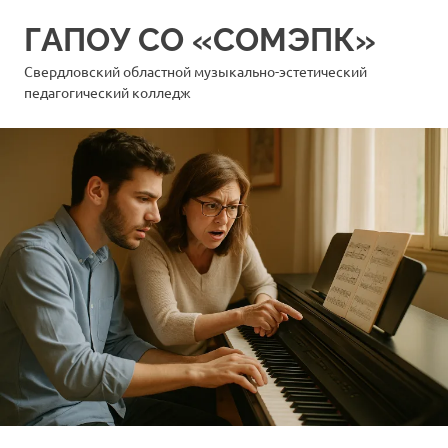
Перейти
ГАПОУ СО «СОМЭПК»
к
содержимому
Свердловский областной музыкально-эстетический
педагогический колледж