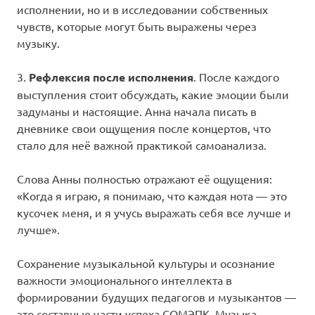
исполнении, но и в исследовании собственных
чувств, которые могут быть выражены через
музыку.
3.
Рефлексия после исполнения
. После каждого
выступления стоит обсуждать, какие эмоции были
задуманы и настоящие. Анна начала писать в
дневнике свои ощущения после концертов, что
стало для неё важной практикой самоанализа.
Слова Анны полностью отражают её ощущения:
«Когда я играю, я понимаю, что каждая нота — это
кусочек меня, и я учусь выражать себя все лучше и
лучше».
Сохранение музыкальной культуры и осознание
важности эмоционального интеллекта в
формировании будущих педагогов и музыкантов —
это составные части успеха СОМЭПК. Музыка