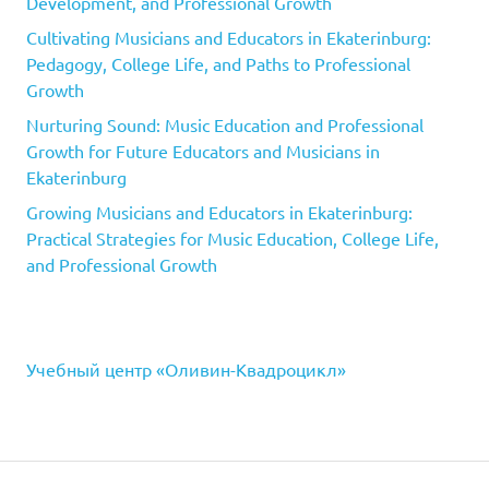
Development, and Professional Growth
Cultivating Musicians and Educators in Ekaterinburg:
Pedagogy, College Life, and Paths to Professional
Growth
Nurturing Sound: Music Education and Professional
Growth for Future Educators and Musicians in
Ekaterinburg
Growing Musicians and Educators in Ekaterinburg:
Practical Strategies for Music Education, College Life,
and Professional Growth
Учебный центр «Оливин-Квадроцикл»