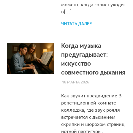
момент, когда солист уходит
в[…]
ЧИТАТЬ ДАЛЕЕ
Когда музыка
предугадывает:
искусство
совместного дыхания
18 МАРТА 2026
SOMEPK
СТАТЬИ
Как звучит предвидение В
репетиционной комнате
колледжа, где звук рояля
встречается с дыханием
скрипки и шорохом страниц
нотной партитуры,