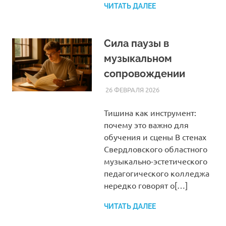
ЧИТАТЬ ДАЛЕЕ
Сила паузы в
музыкальном
сопровождении
26 ФЕВРАЛЯ 2026
SOMEPK
СТАТЬИ
Тишина как инструмент:
почему это важно для
обучения и сцены В стенах
Свердловского областного
музыкально-эстетического
педагогического колледжа
нередко говорят о[…]
ЧИТАТЬ ДАЛЕЕ