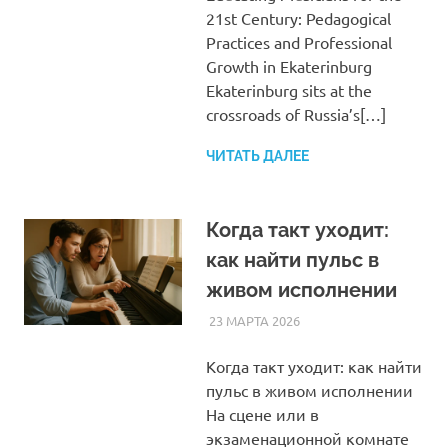
21st Century: Pedagogical
Practices and Professional
Growth in Ekaterinburg
Ekaterinburg sits at the
crossroads of Russia’s[…]
ЧИТАТЬ ДАЛЕЕ
Когда такт уходит:
как найти пульс в
живом исполнении
23 МАРТА 2026
SOMEPK
СТАТЬИ
Когда такт уходит: как найти
пульс в живом исполнении
На сцене или в
экзаменационной комнате