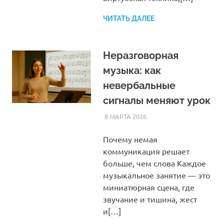
ЧИТАТЬ ДАЛЕЕ
Неразговорная
музыка: как
невербальные
сигналы меняют урок
8 МАРТА 2026
SOMEPK
СТАТЬИ
Почему немая
коммуникация решает
больше, чем слова Каждое
музыкальное занятие — это
миниатюрная сцена, где
звучание и тишина, жест
и[…]