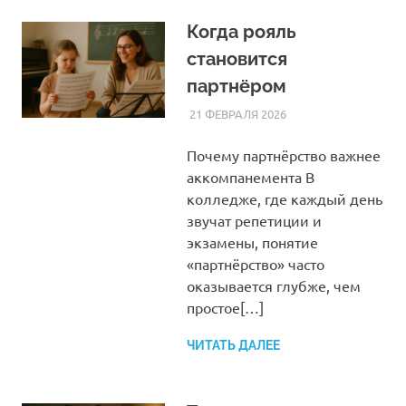
Когда рояль
становится
партнёром
21 ФЕВРАЛЯ 2026
SOMEPK
СТАТЬИ
Почему партнёрство важнее
аккомпанемента В
колледже, где каждый день
звучат репетиции и
экзамены, понятие
«партнёрство» часто
оказывается глубже, чем
простое[…]
ЧИТАТЬ ДАЛЕЕ