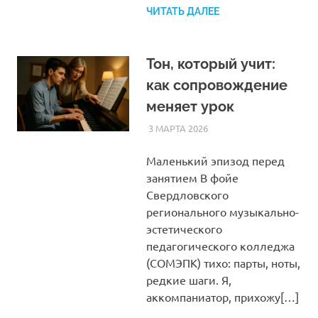
ЧИТАТЬ ДАЛЕЕ
Тон, который учит:
как сопровождение
меняет урок
3 МАРТА 2026
SOMEPK
СТАТЬИ
Маленький эпизод перед
занятием В фойе
Свердловского
регионального музыкально-
эстетического
педагогического колледжа
(СОМЭПК) тихо: парты, ноты,
редкие шаги. Я,
аккомпаниатор, прихожу[…]